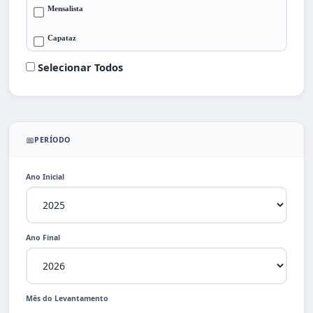
Mensalista
Capataz
Selecionar Todos
📅
PERÍODO
Ano Inicial
Ano Final
Mês do Levantamento