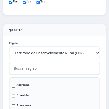
Abr
Jun
Nov
🌎
REGIÃO
Região
Andradina
Araçatuba
Araraquara