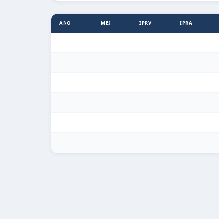
ANO
MES
IPRV
IPRA